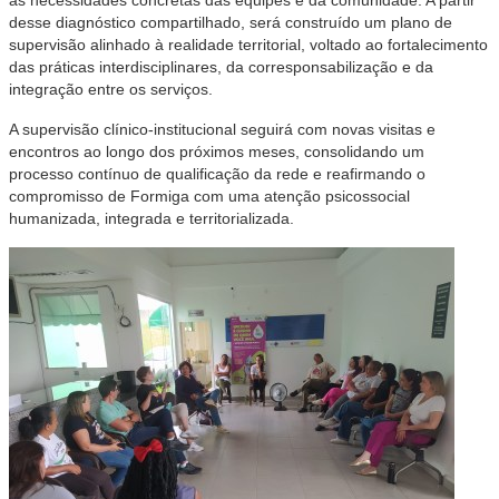
as necessidades concretas das equipes e da comunidade. A partir
desse diagnóstico compartilhado, será construído um plano de
supervisão alinhado à realidade territorial, voltado ao fortalecimento
das práticas interdisciplinares, da corresponsabilização e da
integração entre os serviços.
A supervisão clínico-institucional seguirá com novas visitas e
encontros ao longo dos próximos meses, consolidando um
processo contínuo de qualificação da rede e reafirmando o
compromisso de Formiga com uma atenção psicossocial
humanizada, integrada e territorializada.