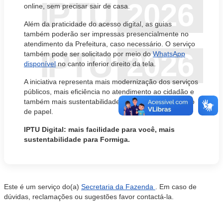
IPTU
2026
online, sem precisar sair de casa.
Além da praticidade do acesso digital, as guias
também poderão ser impressas presencialmente no
atendimento da Prefeitura, caso necessário. O serviço
IPTU
2026
também pode ser solicitado por meio do
WhatsApp
disponível
no canto inferior direito da tela.
A iniciativa representa mais modernização dos serviços
públicos, mais eficiência no atendimento ao cidadão e
também mais sustentabilidade, com a redução do uso
de papel.
IPTU Digital: mais facilidade para você, mais
sustentabilidade para Formiga.
Este é um serviço do(a)
Secretaria da Fazenda
. Em caso de
dúvidas, reclamações ou sugestões favor contactá-la.