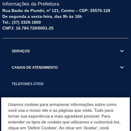
Informações da Prefeitura
Rua Barão de Piumhi, nº 121, Centro – CEP: 35570-128
De segunda a sexta-feira, das 9h às 16h
Tel.: (37) 3329-1800
CNPJ: 16.784.720/0001-25
SERVIÇOS
CANAIS DE ATENDIMENTO
TELEFONES ÚTEIS
EXECUTIVO
Usamos cookies para armazenar informações sobre como
você usa o nosso site e as páginas que visita. Tudo para
tornar sua experiência a mais agradável possível. Para
NOTÍCIAS
entender os tipos de cookies que utilizamos e customizá-los,
clique em 'Definir Cookies'. Ao clicar em 'Aceitar', você