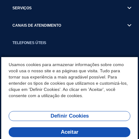
SERVIÇOS
CANAIS DE ATENDIMENTO
TELEFONES ÚTEIS
EXECUTIVO
Usamos cookies para armazenar informações sobre como
você usa o nosso site e as páginas que visita. Tudo para
tornar sua experiência a mais agradável possível. Para
NOTÍCIAS
entender os tipos de cookies que utilizamos e customizá-los,
clique em 'Definir Cookies'. Ao clicar em 'Aceitar', você
APLICATIVO
consente com a utilização de cookies.
Definir Cookies
REDES SOCIAIS
Aceitar