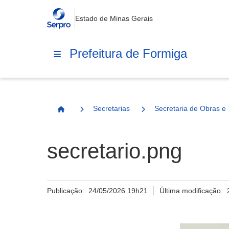
Estado de Minas Gerais
Prefeitura de Formiga
Secretarias
Secretaria de Obras e 
Página Inicial
secretario.png
Publicação:
24/05/2026 19h21
Última modificação: