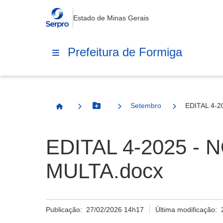
Estado de Minas Gerais
Prefeitura de Formiga
Setembro
EDITAL 4-
Botão Menu
Página Inicial
EDITAL 4-2025 -
MULTA.docx
Publicação:
27/02/2026 14h17
Última modificação: