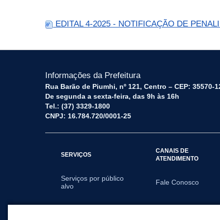
EDITAL 4-2025 - NOTIFICAÇÃO DE PENAL
Informações da Prefeitura
Rua Barão de Piumhi, nº 121, Centro – CEP: 35570-1
De segunda a sexta-feira, das 9h às 16h
Tel.: (37) 3329-1800
CNPJ: 16.784.720/0001-25
CANAIS DE
SERVIÇOS
ATENDIMENTO
Serviços por público
Fale Conosco
alvo
SECRETARIAS