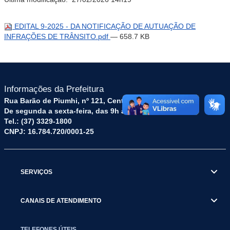
EDITAL 9-2025 - DA NOTIFICAÇÃO DE AUTUAÇÃO DE
INFRAÇÕES DE TRÂNSITO.pdf
— 658.7 KB
Informações da Prefeitura
Rua Barão de Piumhi, nº 121, Centro – CEP: 35570-128
De segunda a sexta-feira, das 9h às 16h
Tel.: (37) 3329-1800
CNPJ: 16.784.720/0001-25
SERVIÇOS
CANAIS DE ATENDIMENTO
TELEFONES ÚTEIS