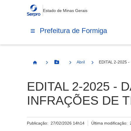
Estado de Minas Gerais
Prefeitura de Formiga
Abril
EDITAL 2-2025
Botão Menu
Página Inicial
EDITAL 2-2025 -
INFRAÇÕES DE T
Publicação:
27/02/2026 14h14
Última modificação: