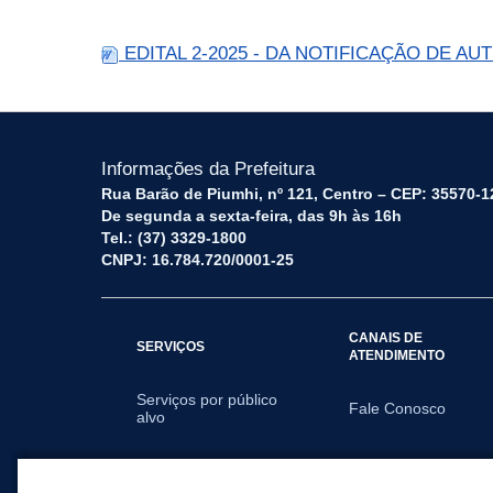
EDITAL 2-2025 - DA NOTIFICAÇÃO DE A
Informações da Prefeitura
Rua Barão de Piumhi, nº 121, Centro – CEP: 35570-1
De segunda a sexta-feira, das 9h às 16h
Tel.: (37) 3329-1800
CNPJ: 16.784.720/0001-25
CANAIS DE
SERVIÇOS
ATENDIMENTO
Serviços por público
Fale Conosco
alvo
SECRETARIAS