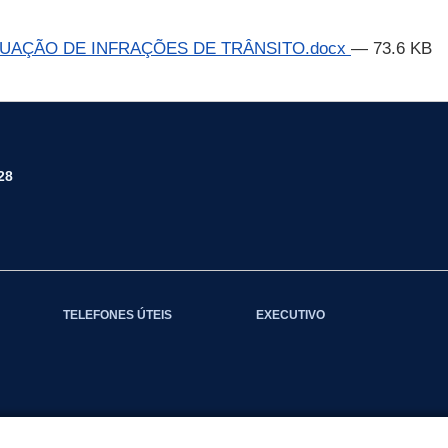
UTUAÇÃO DE INFRAÇÕES DE TRÂNSITO.docx
— 73.6 KB
28
TELEFONES ÚTEIS
EXECUTIVO