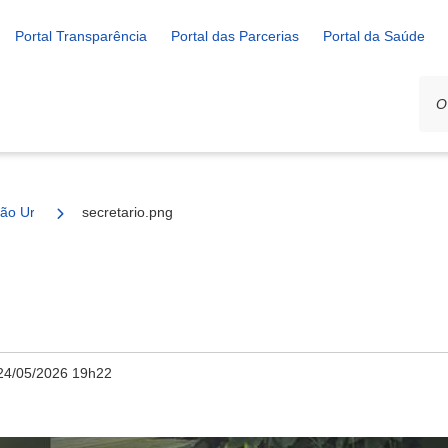
Portal Transparência
Portal das Parcerias
Portal da Saúde
ção Urbana
secretario.png
24/05/2026 19h22