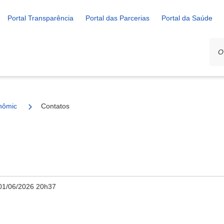
Portal Transparência
Portal das Parcerias
Portal da Saúde
nômico e Rural
Contatos
01/06/2026 20h37