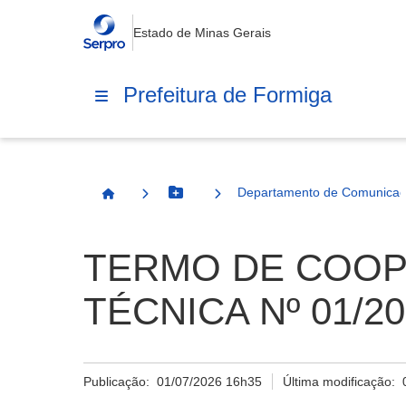
Estado de Minas Gerais
Prefeitura de Formiga
Departamento de Comunica
Botão Menu
Página Inicial
TERMO DE COOP
TÉCNICA Nº 01/2
Publicação:
01/07/2026 16h35
Última modificação: