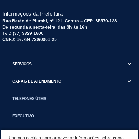
Informações da Prefeitura
Rua Barão de Piumhi, nº 121, Centro – CEP: 35570-128
De segunda a sexta-feira, das 9h às 16h
Tel.: (37) 3329-1800
CNPJ: 16.784.720/0001-25
SERVIÇOS
CANAIS DE ATENDIMENTO
TELEFONES ÚTEIS
EXECUTIVO
NOTÍCIAS
Usamos cookies para armazenar informações sobre como