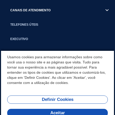
CANAIS DE ATENDIMENTO
TELEFONES ÚTEIS
EXECUTIVO
NOTÍCIAS
Usamos cookies para armazenar informações sobre como
você usa o nosso site e as páginas que visita. Tudo para
tornar sua experiência a mais agradável possível. Para
APLICATIVO
entender os tipos de cookies que utilizamos e customizá-los,
clique em 'Definir Cookies'. Ao clicar em 'Aceitar', você
SECRETARIAS
consente com a utilização de cookies.
Definir Cookies
REDES SOCIAIS
Aceitar