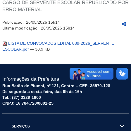
CARGO DE SERVENTE ESCOLAR REPUBLICADO POR
ERRO MATERIAL
Publicação:
26/05/2026 15h14
Última modificação:
26/05/2026 15h14
LISTA DE CONVOCADOS EDITAL 089-2026_SERVENTE
ESCOLAR.pdf
— 38.9 KB
Informações da Prefeitura
Rua Barão de Piumhi, nº 121, Centro – CEP: 35570-128
De segunda a sexta-feira, das 9h às 16h
Tel.: (37) 3329-1800
CNPJ: 16.784.720/0001-25
SERVIÇOS