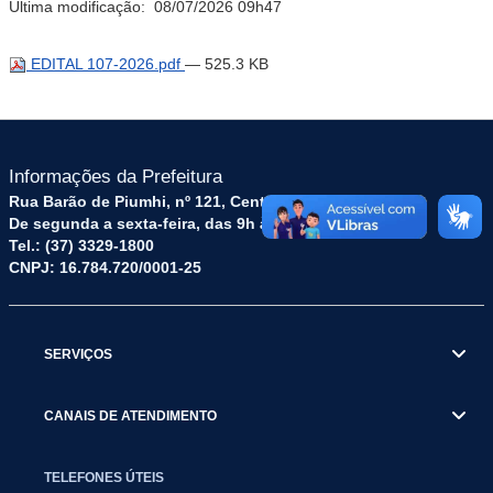
Última modificação:
08/07/2026 09h47
EDITAL 107-2026.pdf
— 525.3 KB
Informações da Prefeitura
Rua Barão de Piumhi, nº 121, Centro – CEP: 35570-128
De segunda a sexta-feira, das 9h às 16h
Tel.: (37) 3329-1800
CNPJ: 16.784.720/0001-25
SERVIÇOS
CANAIS DE ATENDIMENTO
TELEFONES ÚTEIS