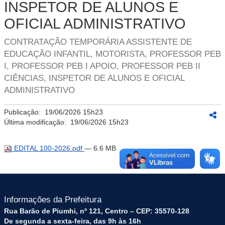
INSPETOR DE ALUNOS E
OFICIAL ADMINISTRATIVO
CONTRATAÇÃO TEMPORÁRIA ASSISTENTE DE
EDUCAÇÃO INFANTIL, MOTORISTA, PROFESSOR PEB
I, PROFESSOR PEB I APOIO, PROFESSOR PEB II
CIÊNCIAS, INSPETOR DE ALUNOS E OFICIAL
ADMINISTRATIVO
Publicação:
19/06/2026 15h23
Última modificação:
19/06/2026 15h23
EDITAL 100-2026.pdf
— 6.6 MB
Informações da Prefeitura
Rua Barão de Piumhi, nº 121, Centro – CEP: 35570-128
De segunda a sexta-feira, das 9h às 16h