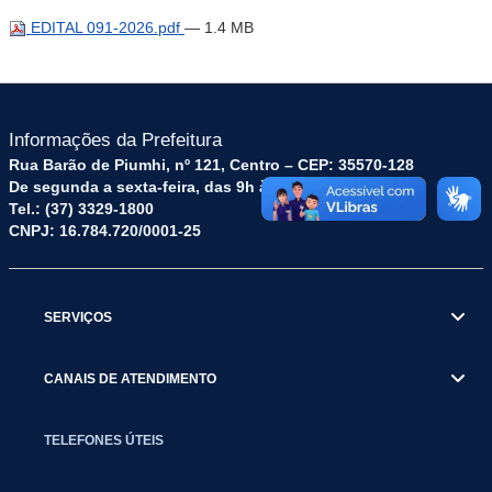
EDITAL 091-2026.pdf
— 1.4 MB
Informações da Prefeitura
Rua Barão de Piumhi, nº 121, Centro – CEP: 35570-128
De segunda a sexta-feira, das 9h às 16h
Tel.: (37) 3329-1800
CNPJ: 16.784.720/0001-25
SERVIÇOS
CANAIS DE ATENDIMENTO
TELEFONES ÚTEIS