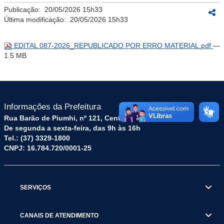
Publicação:
20/05/2026 15h33
Última modificação:
20/05/2026 15h33
EDITAL 087-2026_REPUBLICADO POR ERRO MATERIAL.pdf
—
1.5 MB
Informações da Prefeitura
Rua Barão de Piumhi, nº 121, Centro – CEP: 35570-128
De segunda a sexta-feira, das 9h às 16h
Tel.: (37) 3329-1800
CNPJ: 16.784.720/0001-25
SERVIÇOS
CANAIS DE ATENDIMENTO