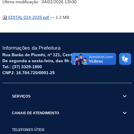
Última modificação:
04/02/2026 13h30
EDITAL 024-2026.pdf
— 1.2 MB
Informações da Prefeitura
Rua Barão de Piumhi, nº 121, Centro – CEP: 35570-128
De segunda a sexta-feira, das 9h às 16h
Tel.: (37) 3329-1800
CNPJ: 16.784.720/0001-25
SERVIÇOS
CANAIS DE ATENDIMENTO
TELEFONES ÚTEIS