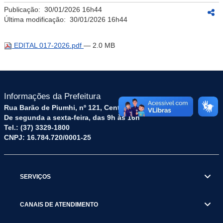
Publicação:
30/01/2026 16h44
Última modificação:
30/01/2026 16h44
EDITAL 017-2026.pdf
— 2.0 MB
Informações da Prefeitura
Rua Barão de Piumhi, nº 121, Centro – CEP: 35570-128
De segunda a sexta-feira, das 9h às 16h
Tel.: (37) 3329-1800
CNPJ: 16.784.720/0001-25
SERVIÇOS
CANAIS DE ATENDIMENTO