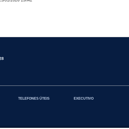
23/01/2026 15h42
28
TELEFONES ÚTEIS
EXECUTIVO