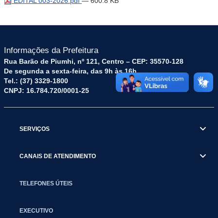
EDITAL 003-2026.pdf
— 600.8 KB
Informações da Prefeitura
Rua Barão de Piumhi, nº 121, Centro – CEP: 35570-128
De segunda a sexta-feira, das 9h às 16h
Tel.: (37) 3329-1800
CNPJ: 16.784.720/0001-25
SERVIÇOS
CANAIS DE ATENDIMENTO
TELEFONES ÚTEIS
EXECUTIVO