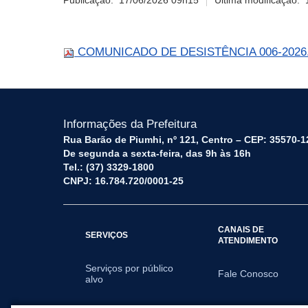
Publicação:
17/06/2026 09h15
Última modificação:
COMUNICADO DE DESISTÊNCIA 006-2026
Informações da Prefeitura
Rua Barão de Piumhi, nº 121, Centro – CEP: 35570-1
De segunda a sexta-feira, das 9h às 16h
Tel.: (37) 3329-1800
CNPJ: 16.784.720/0001-25
CANAIS DE
SERVIÇOS
ATENDIMENTO
Serviços por público
Fale Conosco
alvo