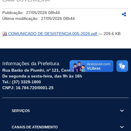
Publicação:
27/05/2026 08h44
Última modificação:
27/05/2026 08h44
COMUNICADO DE DESISTENCIA 005-2026.pdf
— 209.6 KB
Informações da Prefeitura
Rua Barão de Piumhi, nº 121, Centro – CEP: 35570-128
De segunda a sexta-feira, das 9h às 16h
Tel.: (37) 3329-1800
CNPJ: 16.784.720/0001-25
SERVIÇOS
CANAIS DE ATENDIMENTO