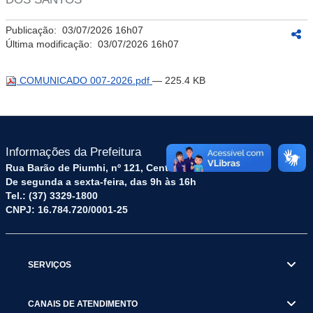
Publicação:
03/07/2026 16h07
Última modificação:
03/07/2026 16h07
COMUNICADO 007-2026.pdf
— 225.4 KB
Informações da Prefeitura
Rua Barão de Piumhi, nº 121, Centro – CEP: 35570-128
De segunda a sexta-feira, das 9h às 16h
Tel.: (37) 3329-1800
CNPJ: 16.784.720/0001-25
SERVIÇOS
CANAIS DE ATENDIMENTO