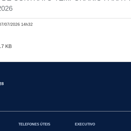
2026
07/07/2026 14h32
.7 KB
28
TELEFONES ÚTEIS
EXECUTIVO