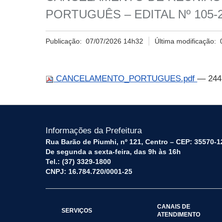
PORTUGUÊS – EDITAL Nº 105-
Publicação:
07/07/2026 14h32
Última modificação:
CANCELAMENTO_PORTUGUES.pdf
— 244
Informações da Prefeitura
Rua Barão de Piumhi, nº 121, Centro – CEP: 35570-1
De segunda a sexta-feira, das 9h às 16h
Tel.: (37) 3329-1800
CNPJ: 16.784.720/0001-25
CANAIS DE
SERVIÇOS
ATENDIMENTO