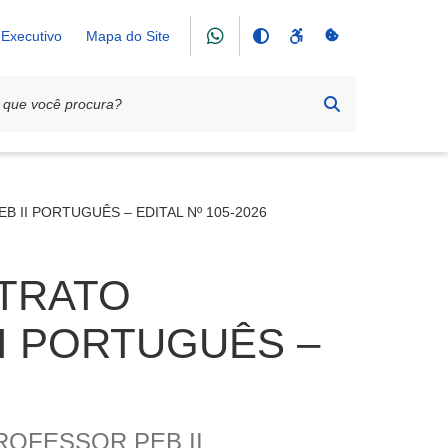
Executivo
Mapa do Site
II PORTUGUÊS – EDITAL Nº 105-2026
TRATO
I PORTUGUÊS –
OFESSOR PEB II