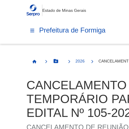
Estado de Minas Gerais
Prefeitura de Formiga
2026
CANCELAMENTO
Botão Menu
Página Inicial
CANCELAMENTO 
TEMPORÁRIO PA
EDITAL Nº 105-20
CANCELAMENTO DE REUNIÃO 