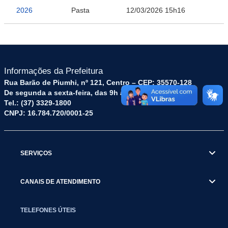
2026
Pasta
12/03/2026 15h16
Informações da Prefeitura
Rua Barão de Piumhi, nº 121, Centro – CEP: 35570-128
De segunda a sexta-feira, das 9h às 16h
Tel.: (37) 3329-1800
CNPJ: 16.784.720/0001-25
SERVIÇOS
CANAIS DE ATENDIMENTO
TELEFONES ÚTEIS