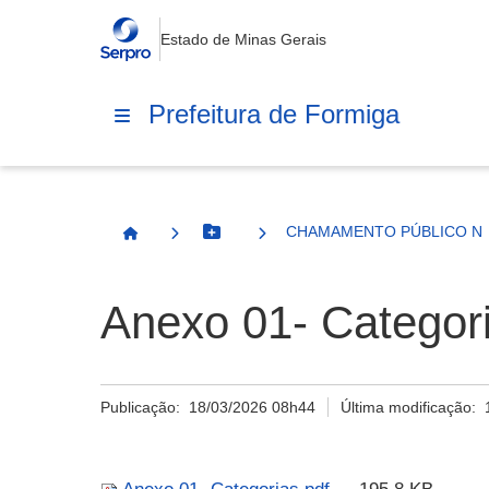
Estado de Minas Gerais
Prefeitura de Formiga
CHAMAMENTO PÚBLICO Nº 
Botão Menu
Página Inicial
Anexo 01- Categor
Publicação:
18/03/2026 08h44
Última modificação: