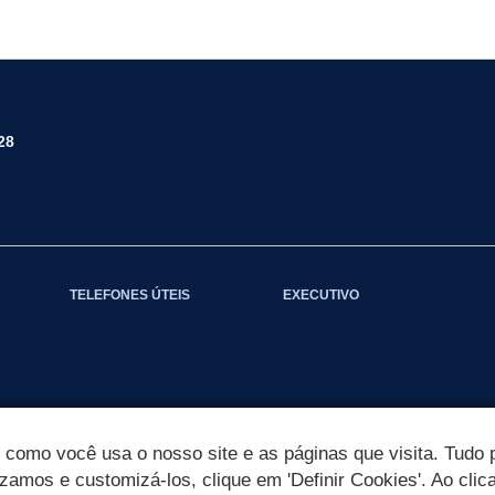
28
TELEFONES ÚTEIS
EXECUTIVO
omo você usa o nosso site e as páginas que visita. Tudo p
izamos e customizá-los, clique em 'Definir Cookies'. Ao clic