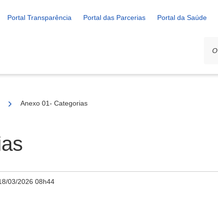
Portal Transparência
Portal das Parcerias
Portal da Saúde
02/2026 - SELEÇÃO DE PROJETOS PARA FIRMAR TERMO DE EX
Anexo 01- Categorias
ias
18/03/2026 08h44