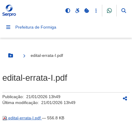
Prefeitura de Formiga
edital-errata-I.pdf
Botão Menu
edital-errata-I.pdf
Publicação:
21/01/2026 13h49
Última modificação:
21/01/2026 13h49
edital-errata-I.pdf
— 556.8 KB