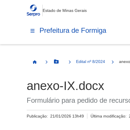
Estado de Minas Gerais
Prefeitura de Formiga
Edital nº 8/2024
anexo
Botão Menu
Página Inicial
anexo-IX.docx
Formulário para pedido de recur
Publicação:
21/01/2026 13h49
Última modificação: