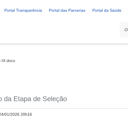
Portal Transparência
Portal das Parcerias
Portal da Saúde
-IX.docx
so da Etapa de Seleção
24/01/2026 20h16