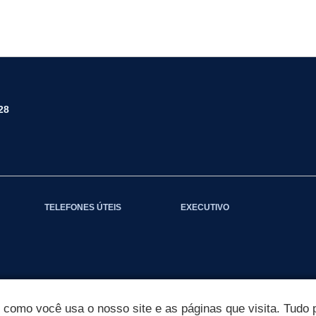
28
TELEFONES ÚTEIS
EXECUTIVO
omo você usa o nosso site e as páginas que visita. Tudo p