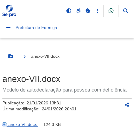
Prefeitura de Formiga
anexo-VII.docx
Botão Menu
anexo-VII.docx
Modelo de autodeclaração para pessoa com deficiência
Publicação:
21/01/2026 13h31
Última modificação:
24/01/2026 20h01
anexo-VII.docx
— 124.3 KB