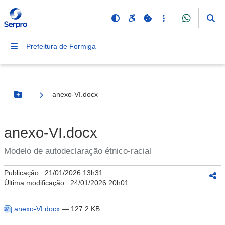
Prefeitura de Formiga
anexo-VI.docx
Botão Menu
anexo-VI.docx
Modelo de autodeclaração étnico-racial
Publicação:
21/01/2026 13h31
Última modificação:
24/01/2026 20h01
anexo-VI.docx
— 127.2 KB