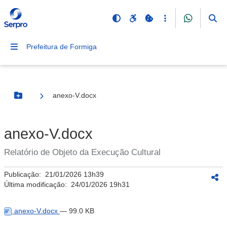
Prefeitura de Formiga
anexo-V.docx
Botão Menu
anexo-V.docx
Relatório de Objeto da Execução Cultural
Publicação:
21/01/2026 13h39
Última modificação:
24/01/2026 19h31
anexo-V.docx
— 99.0 KB