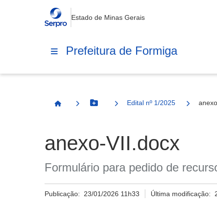
Estado de Minas Gerais
Prefeitura de Formiga
Edital nº 1/2025
anexo
Botão Menu
Página Inicial
anexo-VII.docx
Formulário para pedido de recurs
Publicação:
23/01/2026 11h33
Última modificação: