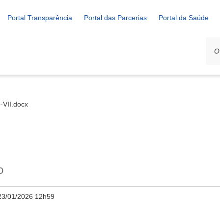
Portal Transparência
Portal das Parcerias
Portal da Saúde
-VII.docx
o
23/01/2026 12h59