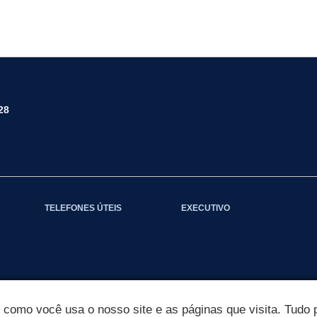
28
TELEFONES ÚTEIS
EXECUTIVO
omo você usa o nosso site e as páginas que visita. Tudo p