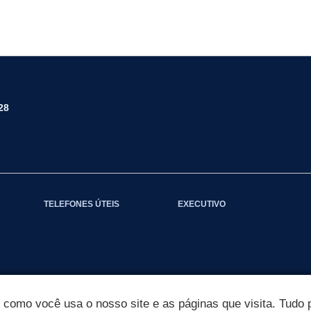
28
TELEFONES ÚTEIS
EXECUTIVO
omo você usa o nosso site e as páginas que visita. Tudo p