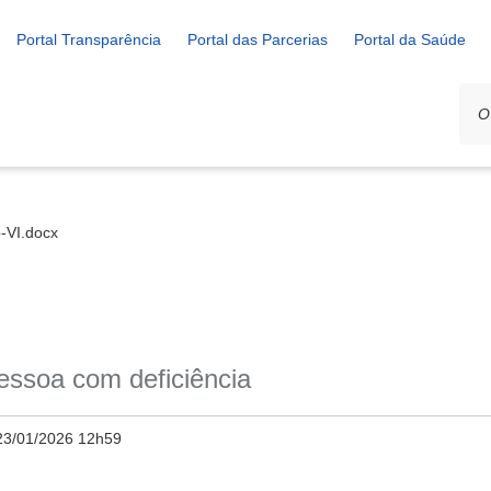
Portal Transparência
Portal das Parcerias
Portal da Saúde
-VI.docx
essoa com deficiência
23/01/2026 12h59