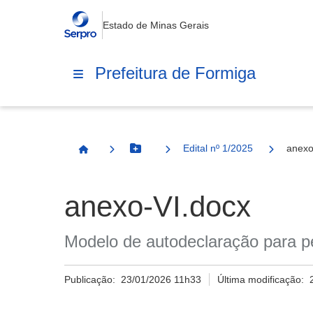
Estado de Minas Gerais
Prefeitura de Formiga
Edital nº 1/2025
anexo
Botão Menu
Página Inicial
anexo-VI.docx
Modelo de autodeclaração para p
Publicação:
23/01/2026 11h33
Última modificação: