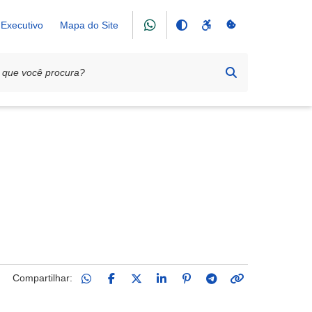
Executivo
Mapa do Site
Compartilhar: