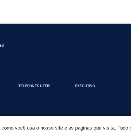
28
TELEFONES ÚTEIS
EXECUTIVO
omo você usa o nosso site e as páginas que visita. Tudo p