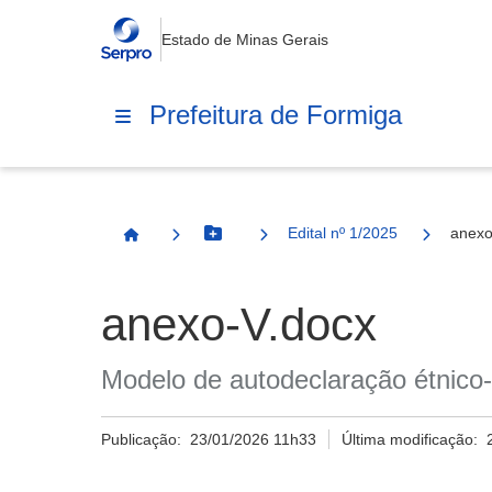
Estado de Minas Gerais
Prefeitura de Formiga
Edital nº 1/2025
anexo
Botão Menu
Página Inicial
anexo-V.docx
Modelo de autodeclaração étnico-
Publicação:
23/01/2026 11h33
Última modificação: