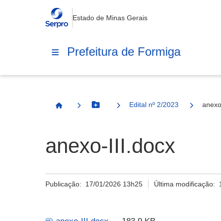
Estado de Minas Gerais
Prefeitura de Formiga
Edital nº 2/2023
anexo
Botão Menu
Página Inicial
anexo-III.docx
Publicação:
17/01/2026 13h25
Última modificação: