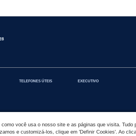
28
TELEFONES ÚTEIS
EXECUTIVO
omo você usa o nosso site e as páginas que visita. Tudo p
izamos e customizá-los, clique em 'Definir Cookies'. Ao clic