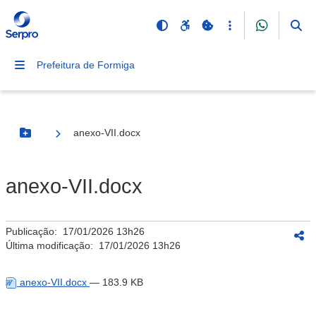
Prefeitura de Formiga
anexo-VII.docx
Botão Menu
anexo-VII.docx
Publicação:
17/01/2026 13h26
Última modificação:
17/01/2026 13h26
anexo-VII.docx
— 183.9 KB