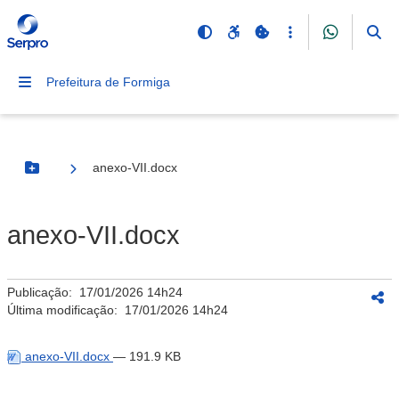
Prefeitura de Formiga
anexo-VII.docx
Botão Menu
anexo-VII.docx
Publicação:
17/01/2026 14h24
Última modificação:
17/01/2026 14h24
anexo-VII.docx
— 191.9 KB