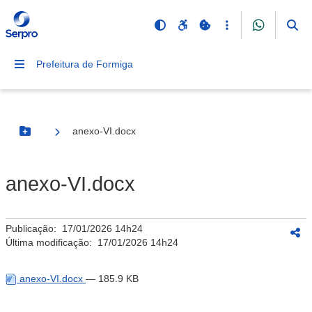
Prefeitura de Formiga
anexo-VI.docx
Botão Menu
anexo-VI.docx
Publicação:
17/01/2026 14h24
Última modificação:
17/01/2026 14h24
anexo-VI.docx
— 185.9 KB