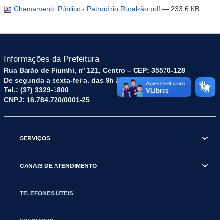
Chamamento Público - Patrocínio Ruralzão.pdf
— 233.6 KB
Informações da Prefeitura
Rua Barão de Piumhi, nº 121, Centro – CEP: 35570-128
De segunda a sexta-feira, das 9h às 16h
Tel.: (37) 3329-1800
CNPJ: 16.784.720/0001-25
SERVIÇOS
CANAIS DE ATENDIMENTO
TELEFONES ÚTEIS