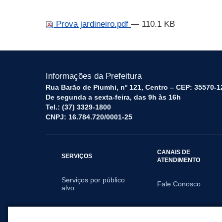
Prova jardineiro.pdf
— 110.1 KB
Informações da Prefeitura
Rua Barão de Piumhi, nº 121, Centro – CEP: 35570-1
De segunda a sexta-feira, das 9h às 16h
Tel.: (37) 3329-1800
CNPJ: 16.784.720/0001-25
CANAIS DE
SERVIÇOS
ATENDIMENTO
Serviços por público
Fale Conosco
alvo
SECRETARIAS