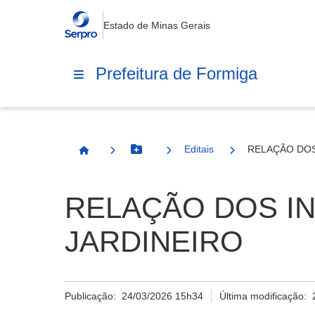
Estado de Minas Gerais
Prefeitura de Formiga
Editais
RELAÇÃO DOS
Botão Menu
Página Inicial
RELAÇÃO DOS IN
JARDINEIRO
Publicação:
24/03/2026 15h34
Última modificação: