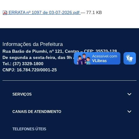
ERRATA nº 1097 de 03-07-2026.pdf
— 77.1 KB
Informações da Prefeitura
Rua Barão de Piumhi, nº 121, Centro – CEP: 35570-128
De segunda a sexta-feira, das 9h às 16h
Tel.: (37) 3329-1800
CNPJ: 16.784.720/0001-25
SERVIÇOS
CANAIS DE ATENDIMENTO
TELEFONES ÚTEIS