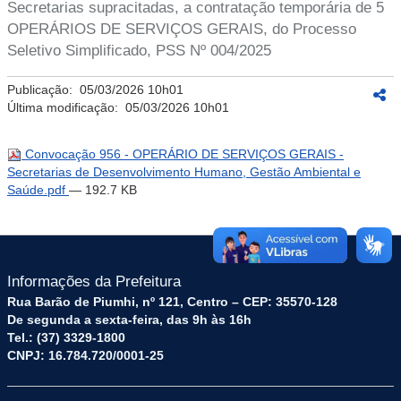
Secretarias supracitadas, a contratação temporária de 5
OPERÁRIOS DE SERVIÇOS GERAIS, do Processo
Seletivo Simplificado, PSS Nº 004/2025
Publicação:
05/03/2026 10h01
Última modificação:
05/03/2026 10h01
Convocação 956 - OPERÁRIO DE SERVIÇOS GERAIS -
Secretarias de Desenvolvimento Humano, Gestão Ambiental e
Saúde.pdf
— 192.7 KB
Informações da Prefeitura
Rua Barão de Piumhi, nº 121, Centro – CEP: 35570-128
De segunda a sexta-feira, das 9h às 16h
Tel.: (37) 3329-1800
CNPJ: 16.784.720/0001-25