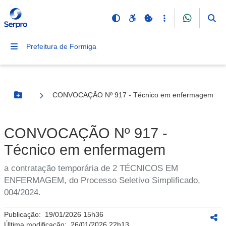
Prefeitura de Formiga
CONVOCAÇÃO Nº 917 - Técnico em enfermagem
Botão Menu
CONVOCAÇÃO Nº 917 -
Técnico em enfermagem
a contratação temporária de 2 TÉCNICOS EM
ENFERMAGEM, do Processo Seletivo Simplificado,
004/2024.
Publicação:
19/01/2026 15h36
Última modificação:
26/01/2026 22h13