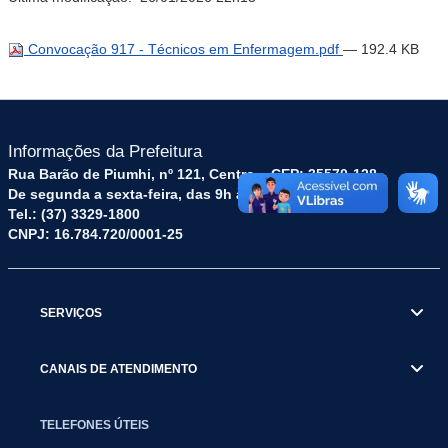
Convocação 917 - Técnicos em Enfermagem.pdf
— 192.4 KB
Informações da Prefeitura
Rua Barão de Piumhi, nº 121, Centro – CEP: 35570-128
De segunda a sexta-feira, das 9h às 16h
Tel.: (37) 3329-1800
CNPJ: 16.784.720/0001-25
SERVIÇOS
CANAIS DE ATENDIMENTO
TELEFONES ÚTEIS