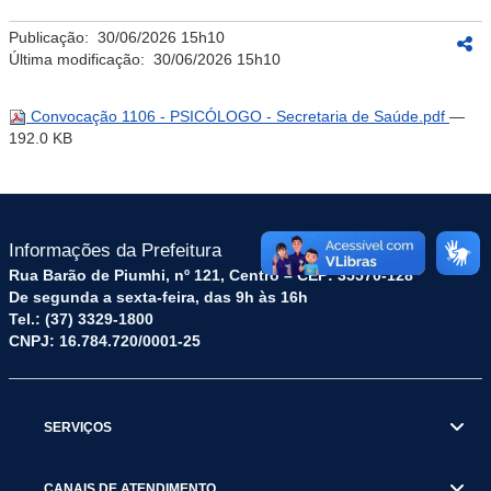
Publicação:
30/06/2026 15h10
Última modificação:
30/06/2026 15h10
Convocação 1106 - PSICÓLOGO - Secretaria de Saúde.pdf
—
192.0 KB
Informações da Prefeitura
Rua Barão de Piumhi, nº 121, Centro – CEP: 35570-128
De segunda a sexta-feira, das 9h às 16h
Tel.: (37) 3329-1800
CNPJ: 16.784.720/0001-25
SERVIÇOS
CANAIS DE ATENDIMENTO