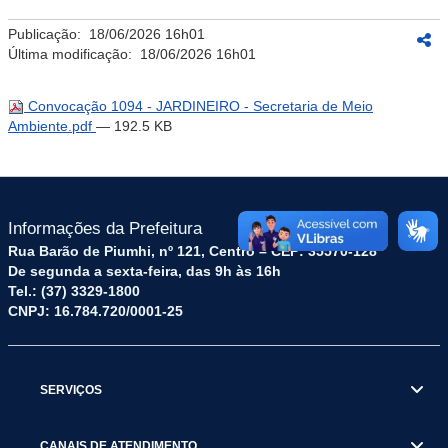
Publicação:
18/06/2026 16h01
Última modificação:
18/06/2026 16h01
Convocação 1094 - JARDINEIRO - Secretaria de Meio
Ambiente.pdf
— 192.5 KB
Informações da Prefeitura
Rua Barão de Piumhi, nº 121, Centro – CEP: 35570-128
De segunda a sexta-feira, das 9h às 16h
Tel.: (37) 3329-1800
CNPJ: 16.784.720/0001-25
SERVIÇOS
CANAIS DE ATENDIMENTO