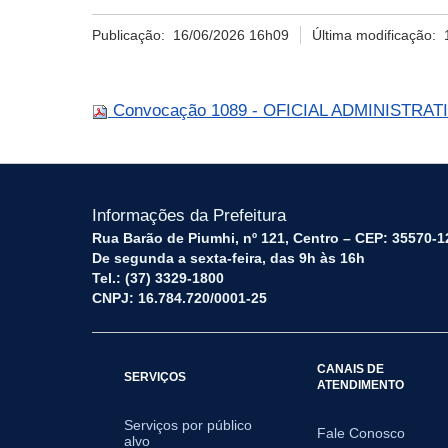
Publicação:
16/06/2026 16h09
Última modificação:
Convocação 1089 - OFICIAL ADMINISTRATIVO
Informações da Prefeitura
Rua Barão de Piumhi, nº 121, Centro – CEP: 35570-1
De segunda a sexta-feira, das 9h às 16h
Tel.: (37) 3329-1800
CNPJ: 16.784.720/0001-25
CANAIS DE
SERVIÇOS
ATENDIMENTO
Serviços por público
Fale Conosco
alvo