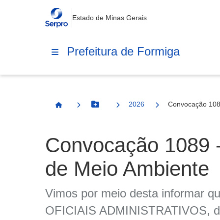
Estado de Minas Gerais
Prefeitura de Formiga
2026
Convocação 108
Botão Menu
Página Inicial
Convocação 1089 
de Meio Ambiente
Vimos por meio desta informar que
OFICIAIS ADMINISTRATIVOS, do P