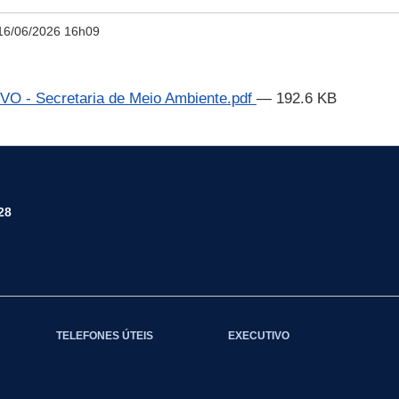
16/06/2026 16h09
 - Secretaria de Meio Ambiente.pdf
— 192.6 KB
28
TELEFONES ÚTEIS
EXECUTIVO