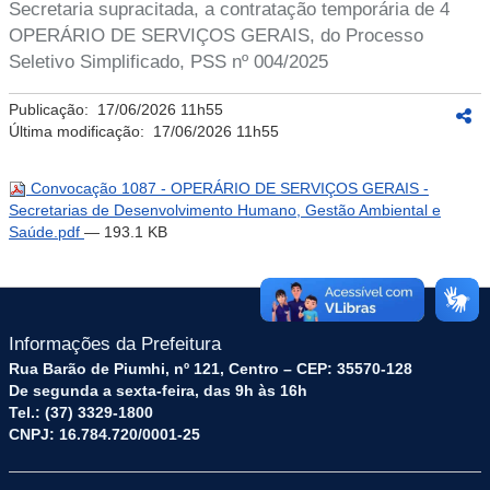
Secretaria supracitada, a contratação temporária de 4
OPERÁRIO DE SERVIÇOS GERAIS, do Processo
Seletivo Simplificado, PSS nº 004/2025
Publicação:
17/06/2026 11h55
Última modificação:
17/06/2026 11h55
Convocação 1087 - OPERÁRIO DE SERVIÇOS GERAIS -
Secretarias de Desenvolvimento Humano, Gestão Ambiental e
Saúde.pdf
— 193.1 KB
Informações da Prefeitura
Rua Barão de Piumhi, nº 121, Centro – CEP: 35570-128
De segunda a sexta-feira, das 9h às 16h
Tel.: (37) 3329-1800
CNPJ: 16.784.720/0001-25