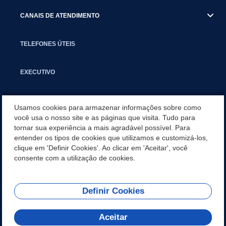
CANAIS DE ATENDIMENTO
TELEFONES ÚTEIS
EXECUTIVO
NOTÍCIAS
Usamos cookies para armazenar informações sobre como
você usa o nosso site e as páginas que visita. Tudo para
tornar sua experiência a mais agradável possível. Para
APLICATIVO
entender os tipos de cookies que utilizamos e customizá-los,
clique em 'Definir Cookies'. Ao clicar em 'Aceitar', você
SECRETARIAS
consente com a utilização de cookies.
Definir Cookies
REDES SOCIAIS
Aceitar