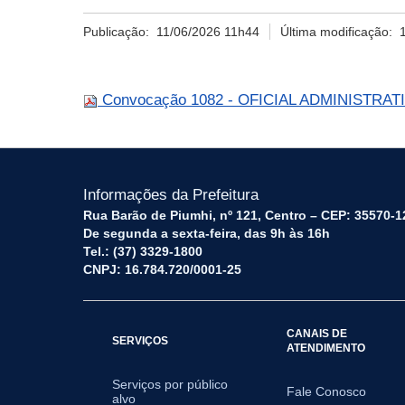
Publicação:
11/06/2026 11h44
Última modificação:
Convocação 1082 - OFICIAL ADMINISTRATIVO
Informações da Prefeitura
Rua Barão de Piumhi, nº 121, Centro – CEP: 35570-1
De segunda a sexta-feira, das 9h às 16h
Tel.: (37) 3329-1800
CNPJ: 16.784.720/0001-25
CANAIS DE
SERVIÇOS
ATENDIMENTO
Serviços por público
Fale Conosco
alvo