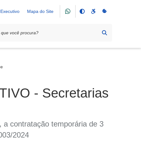
Executivo
Mapa do Site
de
IVO - Secretarias
a, a contratação temporária de 3
003/2024