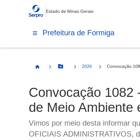
Estado de Minas Gerais
Prefeitura de Formiga
2026
Convocação 108
Botão Menu
Página Inicial
Convocação 1082 
de Meio Ambiente 
Vimos por meio desta informar que
OFICIAIS ADMINISTRATIVOS, do P